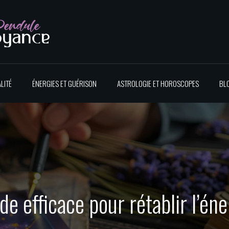
LITÉ
ÉNERGIES ET GUÉRISON
ASTROLOGIE ET HOROSCOPES
BL
e efficace pour rétablir l’éne