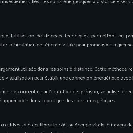
insèquement liés. Les soins énergétiques à distance visent ains
ue l’utilisation de diverses techniques permettant au prati
 la circulation de l’énergie vitale pour promouvoir la guérison
gement utilisée dans les soins à distance. Cette méthode rep
 de visualisation pour établir une connexion énergétique avec 
icien se concentre sur l’intention de guérison, visualise le rec
té appréciable dans la pratique des soins énergétiques.
 cultiver et à équilibrer le
chi
, ou énergie vitale, à travers 