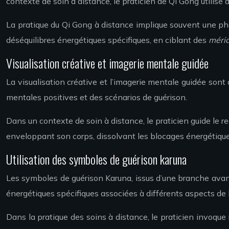
contexte de soin à distance, le praticien de Qi Gong utilise 
La pratique du Qi Gong à distance implique souvent une phase
déséquilibres énergétiques spécifiques, en ciblant des
méri
Visualisation créative et imagerie mentale guidée
La visualisation créative et l’imagerie mentale guidée sont 
mentales positives et des scénarios de guérison.
Dans un contexte de soin à distance, le praticien guide le re
enveloppant son corps, dissolvant les blocages énergétiques 
Utilisation des symboles de guérison karuna
Les symboles de guérison Karuna, issus d’une branche avan
énergétiques spécifiques associées à différents aspects de 
Dans la pratique des soins à distance, le praticien invoqu