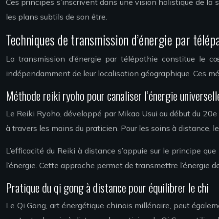
Ces principes s’inscrivent dans une vision holistique de la s
les plans subtils de son être.
Techniques de transmission d’énergie par télép
La transmission d’énergie par télépathie constitue le cœu
indépendamment de leur localisation géographique. Ces méthod
Méthode reiki ryoho pour canaliser l’énergie universell
Le Reiki Ryoho, développé par Mikao Usui au début du 20e si
à travers les mains du praticien. Pour les soins à distance, 
L’efficacité du Reiki à distance s’appuie sur le principe que
l’énergie. Cette approche permet de transmettre l’énergie de
Pratique du qi gong à distance pour équilibrer le chi
Le Qi Gong, art énergétique chinois millénaire, peut égaleme