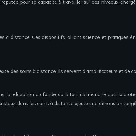
réputée pour sa capacité à travailler sur des niveaux énergét
s à distance. Ces dispositifs, alliant science et pratiques én
exte des soins à distance, ils servent d’amplificateurs et de c
riser la relaxation profonde, ou la tourmaline noire pour la pr
cristaux dans les soins à distance ajoute une dimension tangibl