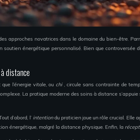
 des approches novatrices dans le domaine du bien-être. Parmi 
n soutien énergétique personnalisé. Bien que controversée da
 à distance
que l’énergie vitale, ou
chi
, circule sans contrainte de tem
plexe. La pratique moderne des soins à distance s’appuie sur 
Tout d’abord, l’
intention
du praticien joue un rôle crucial. Ell
xion énergétique, malgré la distance physique. Enfin, la
récept