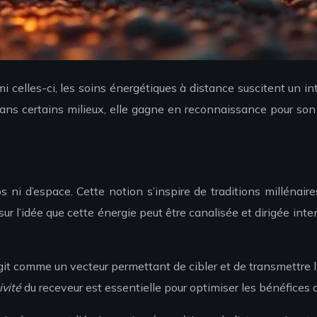
celles-ci, les soins énergétiques à distance suscitent un inté
ns certains milieux, elle gagne en reconnaissance pour son po
ps ni d’espace. Cette notion s’inspire de traditions millénai
l’idée que cette énergie peut être canalisée et dirigée inten
e agit comme un vecteur permettant de cibler et de transmettre l
ivité
du receveur est essentielle pour optimiser les bénéfices d