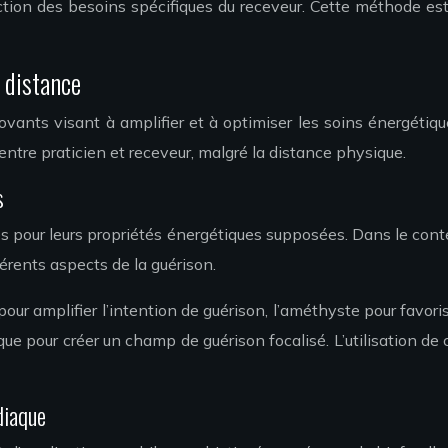
tion des besoins spécifiques du receveur. Cette méthode est 
à distance
ovants visant à amplifier et à optimiser les soins énergétique
n entre praticien et receveur, malgré la distance physique.
s
ires pour leurs propriétés énergétiques supposées. Dans le cont
férents aspects de la guérison.
 pour amplifier l’intention de guérison, l’améthyste pour favo
ue pour créer un champ de guérison focalisé. L’utilisation de 
diaque