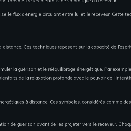
our transmettre les bienfaits de sa pratique au receveur.
 le flux d’énergie circulant entre lui et le receveur. Cette t
 distance. Ces techniques reposent sur la capacité de l’esprit 
uler la guérison et le rééquilibrage énergétique. Par exemple, 
nfaits de la relaxation profonde avec le pouvoir de l’intenti
 énergétiques à distance. Ces symboles, considérés comme de
tion de guérison avant de les projeter vers le receveur. Cha