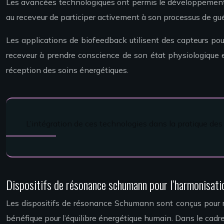
Les avancées technologiques ont permis le développement d
au receveur de participer activement à son processus de gué
Les applications de biofeedback utilisent des capteurs pou
receveur à prendre conscience de son état physiologique et
réception des soins énergétiques.
L’intégration de ces technologies dans la pratique des
Dispositifs de résonance schumann pour l’harmonisati
Les dispositifs de résonance Schumann sont conçus pour r
bénéfique pour l’équilibre énergétique humain. Dans le cadre