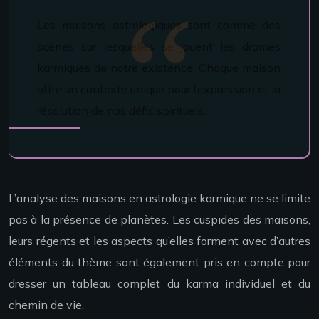
Les maisons astrologiques sont comme des
scènes sur lesquelles se jouent les drames
karmiques de notre existence. Chaque maison
offre un contexte unique pour l’expression et la
résolution de nos défis spirituels.
L’analyse des maisons en astrologie karmique ne se limite
pas à la présence de planètes. Les cuspides des maisons,
leurs régents et les aspects qu’elles forment avec d’autres
éléments du thème sont également pris en compte pour
dresser un tableau complet du karma individuel et du
chemin de vie.