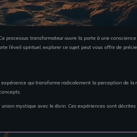
Ce processus transformateur ouvre la porte à une conscience 
l’éveil spirituel, explorer ce sujet peut vous offrir de préc
ne expérience qui transforme radicalement la perception de la
 concepts.
une union mystique avec le divin. Ces expériences sont décr