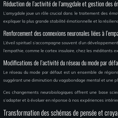
Réduction de l’activité de l’amygdale et gestion des 
L’amygdale joue un rôle crucial dans le traitement des émot
expliquer la plus grande stabilité émotionnelle et la résili
Renforcement des connexions neuronales liées à l’emp
L’éveil spirituel s’accompagne souvent d’un développemen
l’empathie, comme le cortex insulaire, chez les méditants 
Modifications de l’activité du réseau du mode par déf
Le réseau du mode par défaut est un ensemble de régions 
suggérant une diminution du vagabondage mental et une plus
Ces changements neurobiologiques offrent une base scienti
s’adapter et à évoluer en réponse à nos expériences intérie
Transformation des schémas de pensée et croya