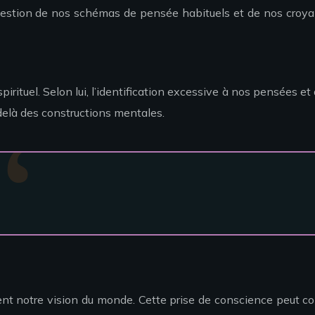
question de nos schémas de pensée habituels et de nos croyan
pirituel. Selon lui, l’identification excessive à nos pensées et
-delà des constructions mentales.
ent notre vision du monde. Cette prise de conscience peut co