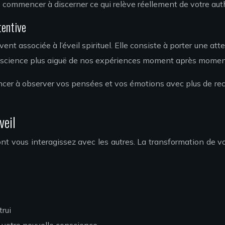
ommencer à discerner ce qui relève réellement de votre authe
tentive
uvent associée à l’éveil spirituel. Elle consiste à porter une 
onscience plus aiguë de nos expériences moment après momen
er à observer vos pensées et vos émotions avec plus de recu
veil
 dont vous interagissez avec les autres. La transformation de
rui