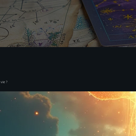
 vie ?