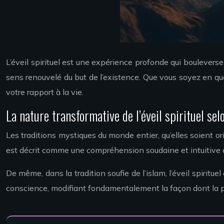
L’éveil spirituel est une expérience profonde qui boulever
sens renouvelé du but de l’existence. Que vous soyez en quê
votre rapport à la vie.
La nature transformative de l’éveil spirituel sel
Les traditions mystiques du monde entier, qu’elles soient o
est décrit comme une compréhension soudaine et intuitive d
De même, dans la tradition soufie de l’islam, l’éveil spirituel
conscience, modifiant fondamentalement la façon dont la pe