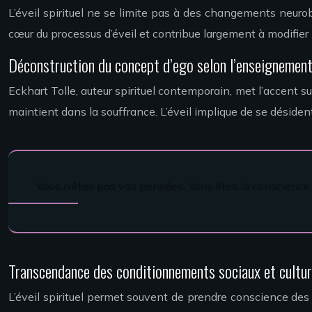
L’éveil spirituel ne se limite pas à des changements neur
cœur du processus d’éveil et contribue largement à modifier n
Déconstruction du concept d’ego selon l’enseignement 
Eckhart Tolle, auteur spirituel contemporain, met l’accent su
maintient dans la souffrance. L’éveil implique de se désident
Vous n’êtes pas vos pensées. Vous êtes la conscience
Transcendance des conditionnements sociaux et cultur
L’éveil spirituel permet souvent de prendre conscience de