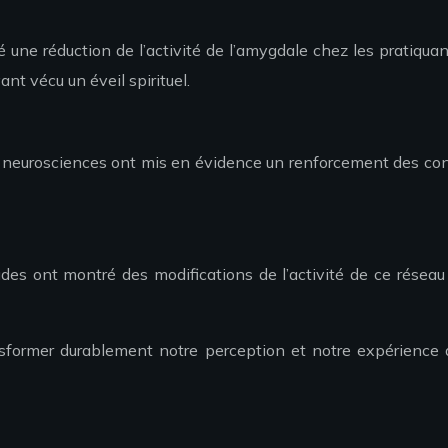
lé une réduction de l’activité de l’amygdale chez les pratiqua
nt vécu un éveil spirituel.
n neurosciences ont mis en évidence un renforcement des con
es ont montré des modifications de l’activité de ce réseau 
former durablement notre perception et notre expérience de 