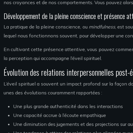
nos croyances et de nos comportements. Vous pouvez alors c
Développement de la pleine conscience et présence at
La pratique de la pleine conscience, ou
mindfulness
, est so
lequel nous fonctionnons souvent, pour développer une c
En cultivant cette présence attentive, vous pouvez commenc
la perception qui accompagne l’éveil spirituel.
Évolution des relations interpersonnelles post-é
L’éveil spirituel a souvent un impact profond sur la façon
unes des évolutions couramment rapportées :
Une plus grande authenticité dans les interactions
Une capacité accrue à l’écoute empathique
Une diminution des jugements et des projections sur aut