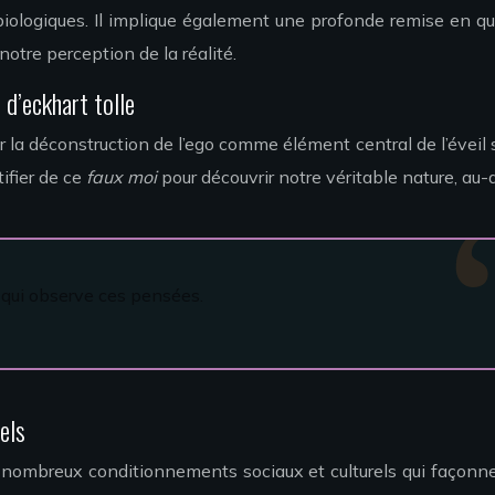
obiologiques. Il implique également une profonde remise en 
otre perception de la réalité.
d’eckhart tolle
r la déconstruction de l’ego comme élément central de l’éveil s
ifier de ce
faux moi
pour découvrir notre véritable nature, au
 qui observe ces pensées.
els
s nombreux conditionnements sociaux et culturels qui façonn