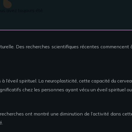
us avez toujours été.
ulturelle. Des recherches scientifiques récentes commencent
’éveil spirituel. La neuroplasticité, cette capacité du cervea
nificatifs chez les personnes ayant vécu un éveil spirituel ou
es recherches ont montré une diminution de l’activité dans c
é.