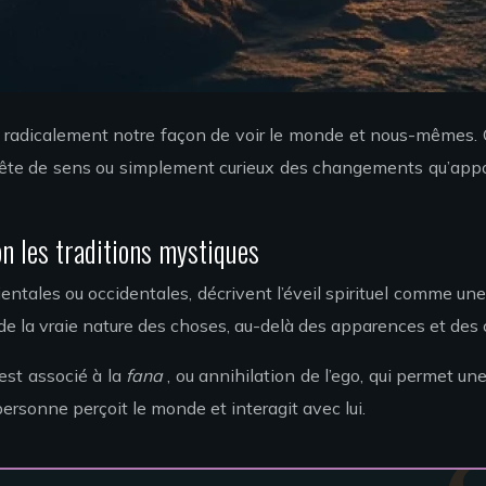
se radicalement notre façon de voir le monde et nous-mêmes. 
te de sens ou simplement curieux des changements qu’apporte 
on les traditions mystiques
rientales ou occidentales, décrivent l’éveil spirituel comme u
e la vraie nature des choses, au-delà des apparences et des
 est associé à la
fana
, ou annihilation de l’ego, qui permet 
rsonne perçoit le monde et interagit avec lui.