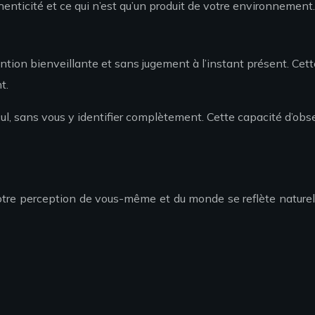
nticité et ce qui n’est qu’un produit de votre environnement.
attention bienveillante et sans jugement à l’instant présent. Ce
t.
l, sans vous y identifier complètement. Cette capacité d’obs
 votre perception de vous-même et du monde se reflète naturel