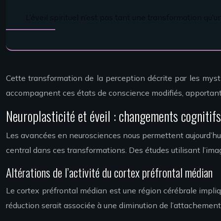
L’éveil spirituel n’est pas tant une transformation qu’
Cette transformation de la perception décrite par les my
accompagnent ces états de conscience modifiés, apportant un 
Neuroplasticité et éveil : changements cogniti
Les avancées en neurosciences nous permettent aujourd’hui d
central dans ces transformations. Des études utilisant l’ima
Altérations de l’activité du cortex préfrontal médian
Le cortex préfrontal médian est une région cérébrale impli
réduction serait associée à une diminution de l’attachement 