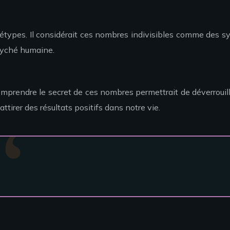
hétypes. Il considérait ces nombres indivisibles comme des s
psyché humaine.
comprendre le secret de ces nombres permettrait de déverrouille
ttirer des résultats positifs dans notre vie.