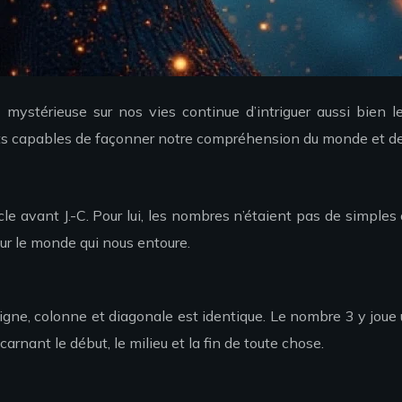
e mystérieuse sur nos vies continue d’intriguer aussi bien
ets capables de façonner notre compréhension du monde et 
avant J.-C. Pour lui, les nombres n’étaient pas de simples ou
ur le monde qui nous entoure.
e, colonne et diagonale est identique. Le nombre 3 y joue un 
ncarnant le début, le milieu et la fin de toute chose.