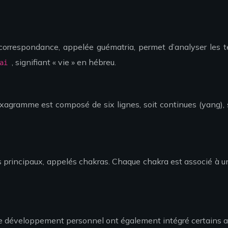
correspondance, appelée guématria, permet d’analyser les te
, signifiant « vie » en hébreu.
hai
gramme est composé de six lignes, soit continues (yang), soi
principaux, appelés chakras. Chaque chakra est associé à une
 de développement personnel ont également intégré certains a