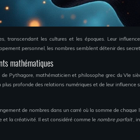
s, transcendant les cultures et les époques. Leur influenc
oppement personnel, les nombres semblent détenir des secr
ents mathématiques
e Pythagore, mathématicien et philosophe grec du VIe siècle 
plus profonde des relations numériques et de leur influence s
angement de nombres dans un carré où la somme de chaque lign
 et la créativité. Il est considéré comme le
nombre parfait
, i