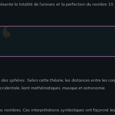
présente la totalité de l’univers et la perfection du nombre 
.
e des sphères
. Selon cette théorie, les distances entre les c
ccidentale, liant mathématiques, musique et astronomie.
aux nombres. Ces interprétations symboliques ont façonné les 