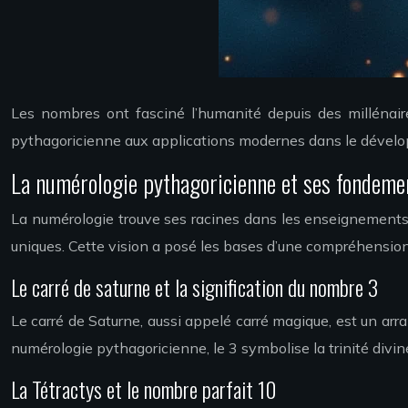
Les nombres ont fasciné l’humanité depuis des millénaire
pythagoricienne aux applications modernes dans le dével
La numérologie pythagoricienne et ses fondem
La numérologie trouve ses racines dans les enseignements d
uniques. Cette vision a posé les bases d’une compréhension 
Le carré de saturne et la signification du nombre 3
Le carré de Saturne, aussi appelé carré magique, est un arr
numérologie pythagoricienne, le 3 symbolise la trinité divine
La Tétractys et le nombre parfait 10