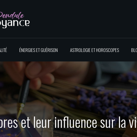
LITÉ
ÉNERGIES ET GUÉRISON
ASTROLOGIE ET HOROSCOPES
BL
es et leur influence sur la v