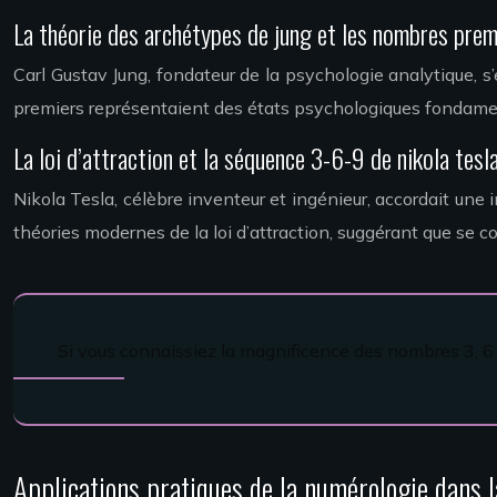
La théorie des archétypes de jung et les nombres prem
Carl Gustav Jung, fondateur de la psychologie analytique, 
premiers représentaient des états psychologiques fondamen
La loi d’attraction et la séquence 3-6-9 de nikola tesl
Nikola Tesla, célèbre inventeur et ingénieur, accordait une 
théories modernes de la loi d’attraction, suggérant que se co
Si vous connaissiez la magnificence des nombres 3, 6 et
Applications pratiques de la numérologie dans l