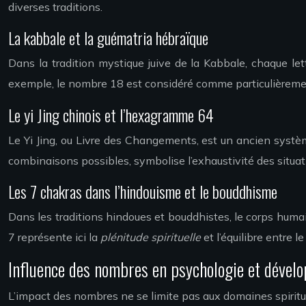
diverses traditions.
La kabbale et la guématria hébraïque
Dans la tradition mystique juive de la Kabbale, chaque le
exemple, le nombre 18 est considéré comme particulièremen
Le yi Jing chinois et l’hexagramme 64
Le Yi Jing, ou Livre des Changements, est un ancien systè
combinaisons possibles, symbolise l’exhaustivité des situati
Les 7 chakras dans l’hindouisme et le bouddhisme
Dans les traditions hindoues et bouddhistes, le corps hum
7 représente ici la
plénitude spirituelle
et l’équilibre entre 
Influence des nombres en psychologie et dével
L’impact des nombres ne se limite pas aux domaines spirit