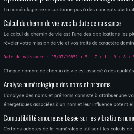
La numérologie ne se cantonne pas à des concepts abstraits
Calcul du chemin de vie avec la date de naissance
Le calcul du chemin de vie est l’une des applications les 
révéler votre mission de vie et vos traits de caractère domi
Date de naissance : 15/07/19851 + 5 + 7 + 1 + 9 + 8 + 
Chaque nombre de chemin de vie est associé à des qualités e
Analyse numérologique des noms et prénoms
L’analyse des noms et prénoms consiste à attribuer une vale
énergétiques associées à un nom et leur influence potentielle
Compatibilité amoureuse basée sur les vibrations num
Certains adeptes de la numérologie utilisent les calculs 