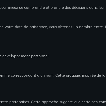
pour mieux se comprendre et prendre des décisions dans leur 
es de votre date de naissance, vous obtenez un nombre entre 1
r le développement personnel.
omme correspondant à un nom. Cette pratique, inspirée de la g
té entre partenaires. Cette approche suggère que certaines c