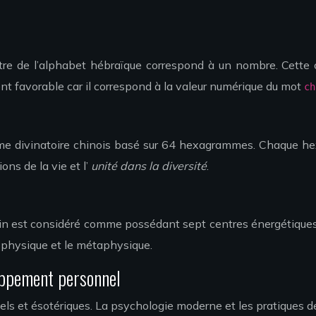
ttre de l’alphabet hébraïque correspond à un nombre. Cette 
t favorable car il correspond à la valeur numérique du mot
c
me divinatoire chinois basé sur 64 hexagrammes. Chaque hexa
ons de la vie et l’
unité dans la diversité
.
ain est considéré comme possédant sept centres énergétiques 
le physique et le métaphysique.
oppement personnel
uels et ésotériques. La psychologie moderne et les pratiques