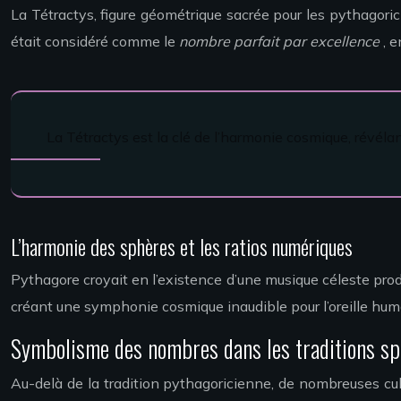
La Tétractys, figure géométrique sacrée pour les pythagori
était considéré comme le
nombre parfait par excellence
, 
La Tétractys est la clé de l’harmonie cosmique, révélan
L’harmonie des sphères et les ratios numériques
Pythagore croyait en l’existence d’une musique céleste pro
créant une symphonie cosmique inaudible pour l’oreille hu
Symbolisme des nombres dans les traditions spi
Au-delà de la tradition pythagoricienne, de nombreuses cul