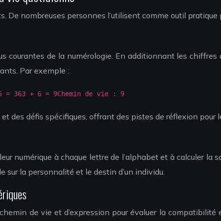
. De nombreuses personnes l’utilisent comme outil pratique 
plus courantes de la numérologie. En additionnant les chiffr
nants. Par exemple :
5 = 363 + 6 = 9Chemin de vie : 9
t des défis spécifiques, offrant des pistes de réflexion pou
ur numérique à chaque lettre de l’alphabet et à calculer la s
 sur la personnalité et le destin d’un individu.
ériques
de chemin de vie et d’expression pour évaluer la compatibili